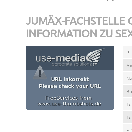
JUMÄX-FACHSTELLE 
INFORMATION ZU SE
PL
An
N
Bu
Te
Te
E-